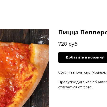
Пицца Пеппер
720
руб.
Добавить в корзину
Соус Неаполь, сыр Моцарел
Предупредите нас об алле
отличаться от фото.