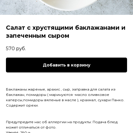
Салат с хрустящими баклажанами и
запеченным сыром
570
руб.
Добавить в корзину
Баклажаны жареные, арахис , сыр, заправка для салата из
баклажан, помидоры ( маринуются -масло оливковое
каперсы,помидоры вяленые в масле ), крахмал, сухари Панко.
Содержит орехи.
Предупредите нас об аллергии на продукты: Подача блюд
может отличаться от фото.
Weight: 290 g