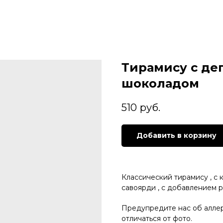
Тирамису с д
шоколадом
510
руб.
Добавить в корзину
Классический тирамису , с
савоярди , с добавлением р
Предупредите нас об алле
отличаться от фото.