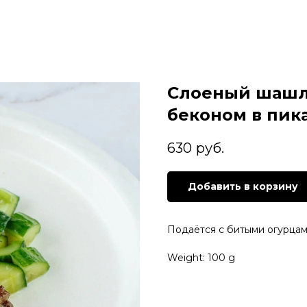
Слоеный шашл
беконом в пик
630
руб.
Добавить в корзину
Подаётся с битыми огурца
Weight: 100 g