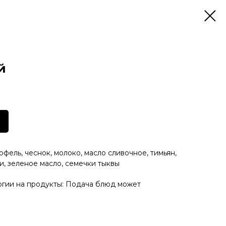
й
офель, чеснок, молоко, масло сливочное, тимьян,
и, зеленое масло, семечки тыквы
ргии на продукты: Подача блюд может