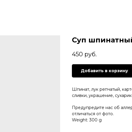
Суп шпинатны
450
руб.
Добавить в корзину
Шпинат, лук репчатый, карт
сливки, украшение, сухарик
Предупредите нас об алле
отличаться от фото.
Weight: 300 g