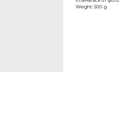
отличаться от фото.
Weight: 500 g