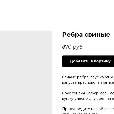
Ребра свиные
870
руб.
Добавить в корзину
Свиные ребра, соус хойсин,
капуста, краснокочанная ка
Соус хойсин - сахар, соль, 
кунжут, чеснок, лук репчат
Предупредите нас об алле