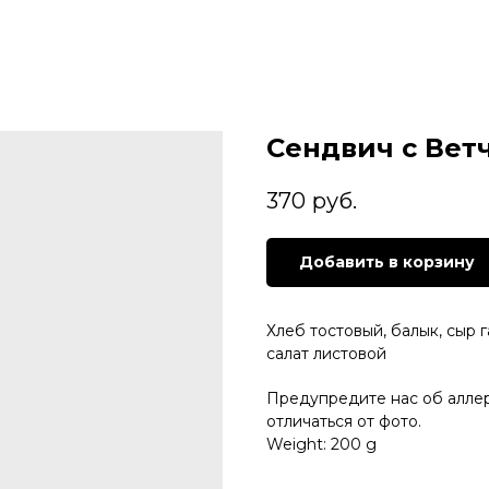
Сендвич с Вет
370
руб.
Добавить в корзину
Хлеб тостовый, балык, сыр г
салат листовой
Предупредите нас об алле
отличаться от фото.
Weight: 200 g