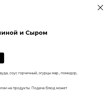
чиной и Сыром
ауда, соус горчичный, огурцы мар., помидор,
ргии на продукты: Подача блюд может