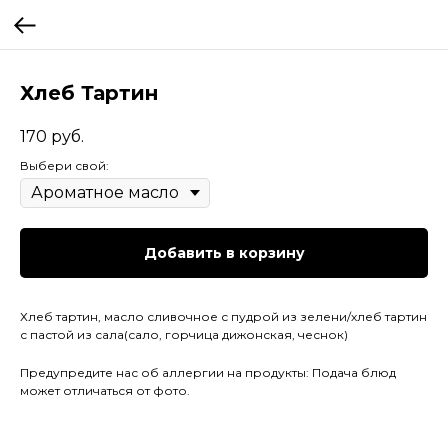
Хлеб Тартин
170
руб.
Выбери свой:
Добавить в корзину
Хлеб тартин, масло сливочное с пудрой из зелени/хлеб тартин
с пастой из сала(сало, горчица дижонская, чеснок)
Предупредите нас об аллергии на продукты: Подача блюд
может отличаться от фото.