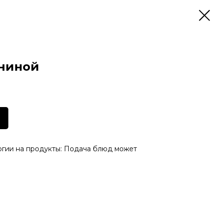
ениной
ргии на продукты: Подача блюд может