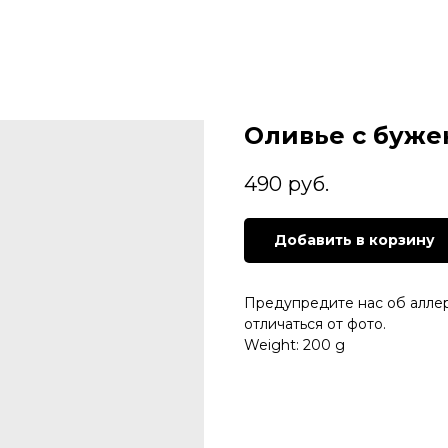
Оливье с буж
490
руб.
Добавить в корзину
Предупредите нас об алле
отличаться от фото.
Weight: 200 g