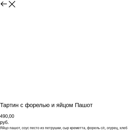
Тартин с форелью и яйцом Пашот
490,00
руб.
Яйцо пашот, соус песто из петрушки, сыр креметта, форель с/с, огурец, хлеб