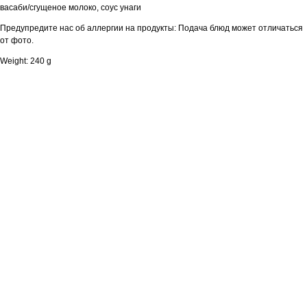
васаби/сгущеное молоко, соус унаги
Предупредите нас об аллергии на продукты: Подача блюд может отличаться
от фото.
Weight: 240 g