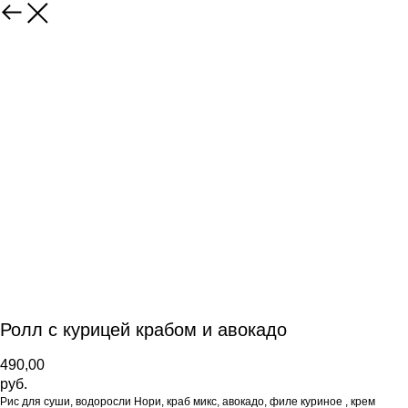
Ролл с курицей крабом и авокадо
490,00
руб.
Рис для суши, водоросли Нори, краб микс, авокадо, филе куриное , крем