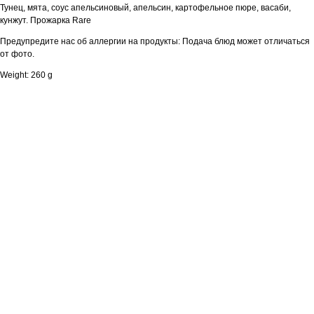
Тунец, мята, соус апельсиновый, апельсин, картофельное пюре, васаби,
кунжут. Прожарка Rare
Предупредите нас об аллергии на продукты: Подача блюд может отличаться
от фото.
Weight: 260 g