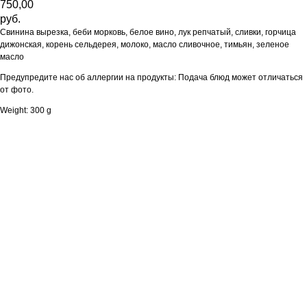
750,00
руб.
Свинина вырезка, беби морковь, белое вино, лук репчатый, сливки, горчица
дижонская, корень сельдерея, молоко, масло сливочное, тимьян, зеленое
масло
Предупредите нас об аллергии на продукты: Подача блюд может отличаться
от фото.
Weight: 300 g